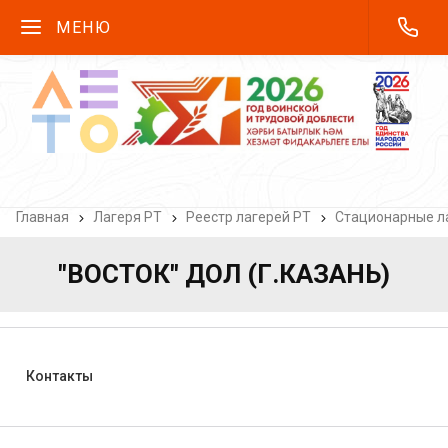
МЕНЮ
Главная
Лагеря РТ
Реестр лагерей РТ
Стационарные ла
"ВОСТОК" ДОЛ (Г.КАЗАНЬ)
Контакты