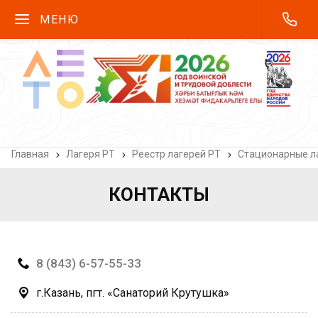
МЕНЮ
Главная
Лагеря РТ
Реестр лагерей РТ
Стационарные ла
КОНТАКТЫ
8 (843) 6-57-55-33
г.Казань, пгт. «Санаторий Крутушка»