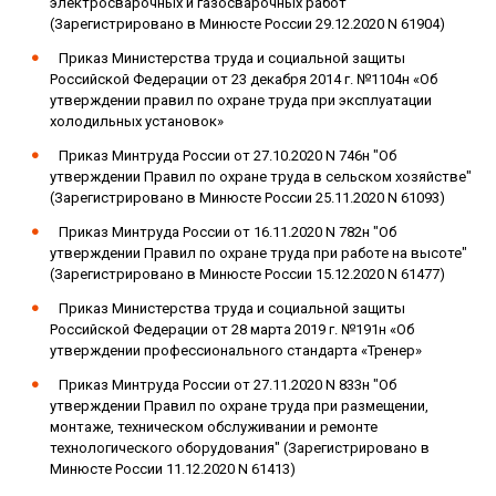
электросварочных и газосварочных работ"
(Зарегистрировано в Минюсте России 29.12.2020 N 61904)
Приказ Министерства труда и социальной защиты
Российской Федерации от 23 декабря 2014 г. №1104н «Об
утверждении правил по охране труда при эксплуатации
холодильных установок»
Приказ Минтруда России от 27.10.2020 N 746н "Об
утверждении Правил по охране труда в сельском хозяйстве"
(Зарегистрировано в Минюсте России 25.11.2020 N 61093)
Приказ Минтруда России от 16.11.2020 N 782н "Об
утверждении Правил по охране труда при работе на высоте"
(Зарегистрировано в Минюсте России 15.12.2020 N 61477)
Приказ Министерства труда и социальной защиты
Российской Федерации от 28 марта 2019 г. №191н «Об
утверждении профессионального стандарта «Тренер»
Приказ Минтруда России от 27.11.2020 N 833н "Об
утверждении Правил по охране труда при размещении,
монтаже, техническом обслуживании и ремонте
технологического оборудования" (Зарегистрировано в
Минюсте России 11.12.2020 N 61413)