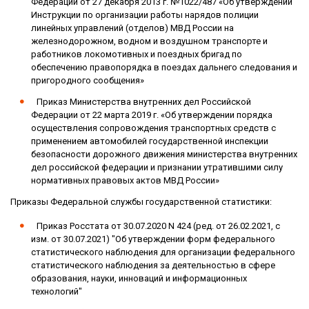
Федерации от 27 декабря 2013 г. №1022/487 «Об утверждении
Инструкции по организации работы нарядов полиции
линейных управлений (отделов) МВД России на
железнодорожном, водном и воздушном транспорте и
работников локомотивных и поездных бригад по
обеспечению правопорядка в поездах дальнего следования и
пригородного сообщения»
Приказ Министерства внутренних дел Российской
Федерации от 22 марта 2019 г. «Об утверждении порядка
осуществления сопровождения транспортных средств с
применением автомобилей государственной инспекции
безопасности дорожного движения министерства внутренних
дел российской федерации и признании утратившими силу
нормативных правовых актов МВД России»
Приказы Федеральной службы государственной статистики:
Приказ Росстата от 30.07.2020 N 424 (ред. от 26.02.2021, с
изм. от 30.07.2021) "Об утверждении форм федерального
статистического наблюдения для организации федерального
статистического наблюдения за деятельностью в сфере
образования, науки, инноваций и информационных
технологий"