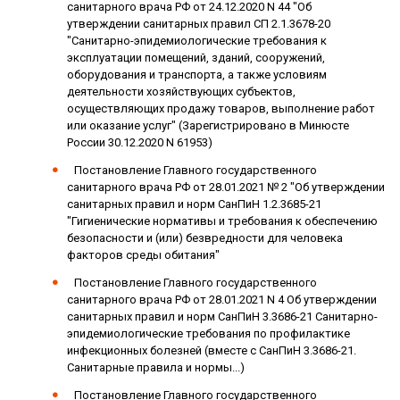
санитарного врача РФ от 24.12.2020 N 44 "Об
утверждении санитарных правил СП 2.1.3678-20
"Санитарно-эпидемиологические требования к
эксплуатации помещений, зданий, сооружений,
оборудования и транспорта, а также условиям
деятельности хозяйствующих субъектов,
осуществляющих продажу товаров, выполнение работ
или оказание услуг" (Зарегистрировано в Минюсте
России 30.12.2020 N 61953)
Постановление Главного государственного
санитарного врача РФ от 28.01.2021 № 2 "Об утверждении
санитарных правил и норм СанПиН 1.2.3685-21
"Гигиенические нормативы и требования к обеспечению
безопасности и (или) безвредности для человека
факторов среды обитания"
Постановление Главного государственного
санитарного врача РФ от 28.01.2021 N 4 Об утверждении
санитарных правил и норм СанПиН 3.3686-21 Санитарно-
эпидемиологические требования по профилактике
инфекционных болезней (вместе с СанПиН 3.3686-21.
Санитарные правила и нормы...)
Постановление Главного государственного