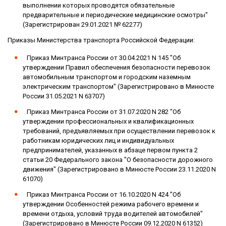
выполнении которых проводятся обязательные
предварительные и периодические медицинские осмотры"
(Зарегистрирован 29.01.2021 № 62277)
Приказы Министерства транспорта Российской Федерации:
Приказ Минтранса России от 30.04.2021 N 145 "Об
утверждении Правил обеспечения безопасности перевозок
автомобильным транспортом и городским наземным
электрическим транспортом" (Зарегистрировано в Минюсте
России 31.05.2021 N 63707)
Приказ Минтранса России от 31.07.2020 N 282 "Об
утверждении профессиональных и квалификационных
требований, предъявляемых при осуществлении перевозок к
работникам юридических лиц и индивидуальных
предпринимателей, указанных в абзаце первом пункта 2
статьи 20 Федерального закона "О безопасности дорожного
движения" (Зарегистрировано в Минюсте России 23.11.2020 N
61070)
Приказ Минтранса России от 16.10.2020 N 424 "Об
утверждении Особенностей режима рабочего времени и
времени отдыха, условий труда водителей автомобилей"
(Зарегистрировано в Минюсте России 09.12.2020 N 61352)