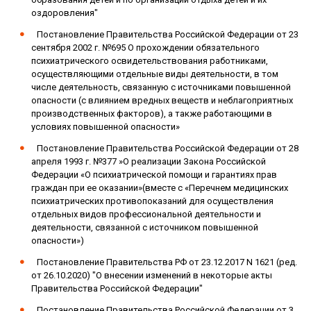
оздоровления"
Постановление Правительства Российской Федерации от 23
сентября 2002 г. №695 О прохождении обязательного
психиатрического освидетельствования работниками,
осуществляющими отдельные виды деятельности, в том
числе деятельность, связанную с источниками повышенной
опасности (с влиянием вредных веществ и неблагоприятных
производственных факторов), а также работающими в
условиях повышенной опасности»
Постановление Правительства Российской Федерации от 28
апреля 1993 г. №377 »О реализации Закона Российской
Федерации «О психиатрической помощи и гарантиях прав
граждан при ее оказании»(вместе с «Перечнем медицинских
психиатрических противопоказаний для осуществления
отдельных видов профессиональной деятельности и
деятельности, связанной с источником повышенной
опасности»)
Постановление Правительства РФ от 23.12.2017 N 1621 (ред.
от 26.10.2020) "О внесении изменений в некоторые акты
Правительства Российской Федерации"
Постановление Правительства Российской Федерации от 3