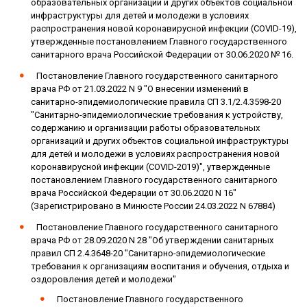
образовательных организаций и других объектов социальной
инфраструктуры для детей и молодежи в условиях
распространения новой коронавирусной инфекции (COVID-19),
утвержденные постановлением Главного государственного
санитарного врача Российской Федерации от 30.06.2020 № 16.
Постановление Главного государственного санитарного
врача РФ от 21.03.2022 N 9 "О внесении изменений в
санитарно-эпидемиологические правила СП 3.1/2.4.3598-20
"Санитарно-эпидемиологические требования к устройству,
содержанию и организации работы образовательных
организаций и других объектов социальной инфраструктуры
для детей и молодежи в условиях распространения новой
коронавирусной инфекции (COVID-2019)", утвержденные
постановлением Главного государственного санитарного
врача Российской Федерации от 30.06.2020 N 16"
(Зарегистрировано в Минюсте России 24.03.2022 N 67884)
Постановление Главного государственного санитарного
врача РФ от 28.09.2020 N 28 "Об утверждении санитарных
правил СП 2.4.3648-20 "Санитарно-эпидемиологические
требования к организациям воспитания и обучения, отдыха и
оздоровления детей и молодежи"
Постановление Главного государственного