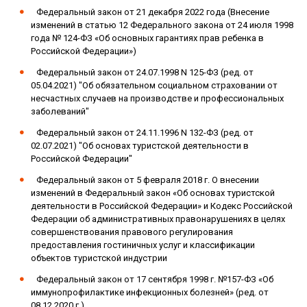
Федеральный закон от 21 декабря 2022 года (Внесение
изменений в статью 12 Федерального закона от 24 июля 1998
года № 124-ФЗ «Об основных гарантиях прав ребенка в
Российской Федерации»)
Федеральный закон от 24.07.1998 N 125-ФЗ (ред. от
05.04.2021) "Об обязательном социальном страховании от
несчастных случаев на производстве и профессиональных
заболеваний"
Федеральный закон от 24.11.1996 N 132-ФЗ (ред. от
02.07.2021) "Об основах туристской деятельности в
Российской Федерации"
Федеральный закон от 5 февраля 2018 г. О внесении
изменений в Федеральный закон «Об основах туристской
деятельности в Российской Федерации» и Кодекс Российской
Федерации об административных правонарушениях в целях
совершенствования правового регулирования
предоставления гостиничных услуг и классификации
объектов туристской индустрии
Федеральный закон от 17 сентября 1998 г. №157-ФЗ «Об
иммунопрофилактике инфекционных болезней» (ред. от
08.12.2020 г.)