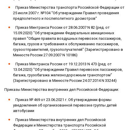
Приказ Министерства транспорта Российской Федерации от
25 июля 2007 г. №104 “Об утверждении Правил проведения
предполетного и послеполетного досмотров”
Приказ Минтранса России от 28.06.2007 N 82 (ред. от
15.09.2020) "Об утверждении Федеральных авиационных
правил "Общие правила воздушных перевозок пассажиров,
багажа, грузов и требования к обслуживанию пассажиров,
грузоотправителей, грузополучателей" (Зарегистрировано в
Минюсте России 27.09.2007 N 10186)
Приказ Минтранса России от 19.12.2013 N 473 (ред. от
13.04.2020) "Об утверждении Правил перевозок пассажиров,
багажа, грузобагажа железнодорожным транспортом"
(Зарегистрировано в Минюсте России 24.07.2014 N 33244)
Приказы Министерства внутренних дел Российской Федерации:
Приказ № 469 от 23.06.2021 г. Об утверждении формы
уведомления об организованной перевозке группы детей
автобусами
Приказ Министерства внутренних дел Российской
Федерации и Министерства транспорта Российской