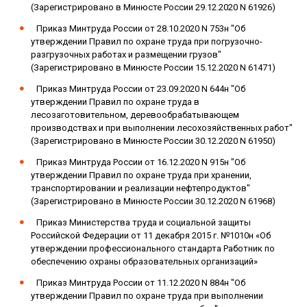
(Зарегистрировано в Минюсте России 29.12.2020 N 61926)
Приказ Минтруда России от 28.10.2020 N 753н "Об
утверждении Правил по охране труда при погрузочно-
разгрузочных работах и размещении грузов"
(Зарегистрировано в Минюсте России 15.12.2020 N 61471)
Приказ Минтруда России от 23.09.2020 N 644н "Об
утверждении Правил по охране труда в
лесозаготовительном, деревообрабатывающем
производствах и при выполнении лесохозяйственных работ"
(Зарегистрировано в Минюсте России 30.12.2020 N 61950)
Приказ Минтруда России от 16.12.2020 N 915н "Об
утверждении Правил по охране труда при хранении,
транспортировании и реализации нефтепродуктов"
(Зарегистрировано в Минюсте России 30.12.2020 N 61968)
Приказ Министерства труда и социальной защиты
Российской Федерации от 11 декабря 2015 г. №1010н «Об
утверждении профессионального стандарта Работник по
обеспечению охраны образовательных организаций»
Приказ Минтруда России от 11.12.2020 N 884н "Об
утверждении Правил по охране труда при выполнении