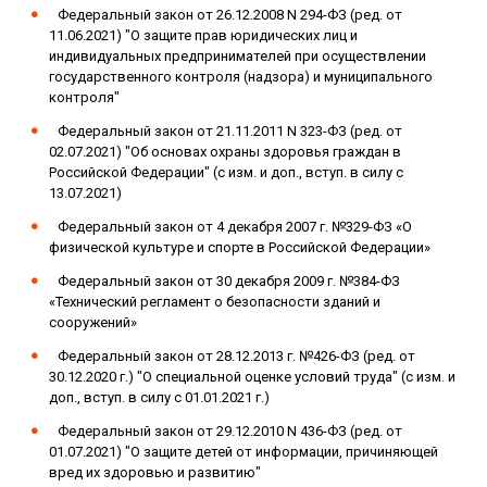
Федеральный закон от 26.12.2008 N 294-ФЗ (ред. от
11.06.2021) "О защите прав юридических лиц и
индивидуальных предпринимателей при осуществлении
государственного контроля (надзора) и муниципального
контроля"
Федеральный закон от 21.11.2011 N 323-ФЗ (ред. от
02.07.2021) "Об основах охраны здоровья граждан в
Российской Федерации" (с изм. и доп., вступ. в силу с
13.07.2021)
Федеральный закон от 4 декабря 2007 г. №329-ФЗ «О
физической культуре и спорте в Российской Федерации»
Федеральный закон от 30 декабря 2009 г. №384-ФЗ
«Технический регламент о безопасности зданий и
сооружений»
Федеральный закон от 28.12.2013 г. №426-ФЗ (ред. от
30.12.2020 г.) "О специальной оценке условий труда" (с изм. и
доп., вступ. в силу с 01.01.2021 г.)
Федеральный закон от 29.12.2010 N 436-ФЗ (ред. от
01.07.2021) "О защите детей от информации, причиняющей
вред их здоровью и развитию"