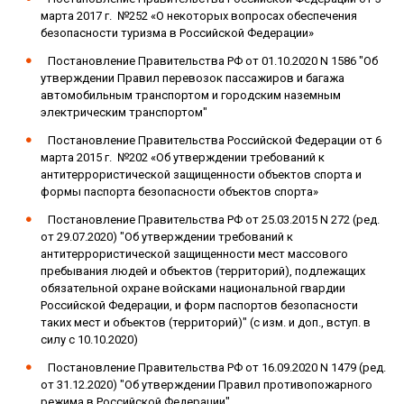
марта 2017 г. №252 «О некоторых вопросах обеспечения
безопасности туризма в Российской Федерации»
Постановление Правительства РФ от 01.10.2020 N 1586 "Об
утверждении Правил перевозок пассажиров и багажа
автомобильным транспортом и городским наземным
электрическим транспортом"
Постановление Правительства Российской Федерации от 6
марта 2015 г. №202 «Об утверждении требований к
антитеррористической защищенности объектов спорта и
формы паспорта безопасности объектов спорта»
Постановление Правительства РФ от 25.03.2015 N 272 (ред.
от 29.07.2020) "Об утверждении требований к
антитеррористической защищенности мест массового
пребывания людей и объектов (территорий), подлежащих
обязательной охране войсками национальной гвардии
Российской Федерации, и форм паспортов безопасности
таких мест и объектов (территорий)" (с изм. и доп., вступ. в
силу с 10.10.2020)
Постановление Правительства РФ от 16.09.2020 N 1479 (ред.
от 31.12.2020) "Об утверждении Правил противопожарного
режима в Российской Федерации"