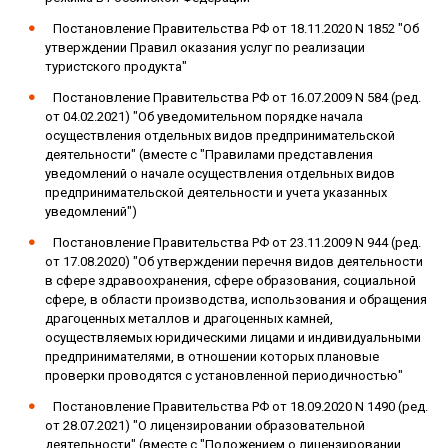
Постановление Правительства РФ от 18.11.2020 N 1852 "Об
утверждении Правил оказания услуг по реализации
туристского продукта"
Постановление Правительства РФ от 16.07.2009 N 584 (ред.
от 04.02.2021) "Об уведомительном порядке начала
осуществления отдельных видов предпринимательской
деятельности" (вместе с "Правилами представления
уведомлений о начале осуществления отдельных видов
предпринимательской деятельности и учета указанных
уведомлений")
Постановление Правительства РФ от 23.11.2009 N 944 (ред.
от 17.08.2020) "Об утверждении перечня видов деятельности
в сфере здравоохранения, сфере образования, социальной
сфере, в области производства, использования и обращения
драгоценных металлов и драгоценных камней,
осуществляемых юридическими лицами и индивидуальными
предпринимателями, в отношении которых плановые
проверки проводятся с установленной периодичностью"
Постановление Правительства РФ от 18.09.2020 N 1490 (ред.
от 28.07.2021) "О лицензировании образовательной
деятельности" (вместе с "Положением о лицензировании