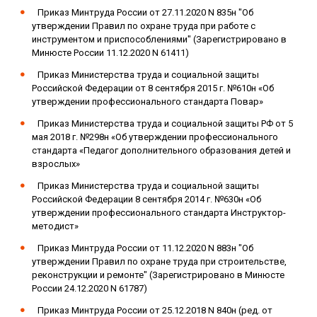
Приказ Минтруда России от 27.11.2020 N 835н "Об
утверждении Правил по охране труда при работе с
инструментом и приспособлениями" (Зарегистрировано в
Минюсте России 11.12.2020 N 61411)
Приказ Министерства труда и социальной защиты
Российской Федерации от 8 сентября 2015 г. №610н «Об
утверждении профессионального стандарта Повар»
Приказ Министерства труда и социальной защиты РФ от 5
мая 2018 г. №298н «Об утверждении профессионального
стандарта «Педагог дополнительного образования детей и
взрослых»
Приказ Министерства труда и социальной защиты
Российской Федерации 8 сентября 2014 г. №630н «Об
утверждении профессионального стандарта Инструктор-
методист»
Приказ Минтруда России от 11.12.2020 N 883н "Об
утверждении Правил по охране труда при строительстве,
реконструкции и ремонте" (Зарегистрировано в Минюсте
России 24.12.2020 N 61787)
Приказ Минтруда России от 25.12.2018 N 840н (ред. от