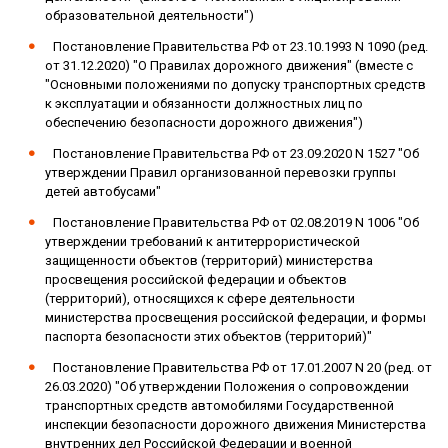
образовательной деятельности")
Постановление Правительства РФ от 23.10.1993 N 1090 (ред.
от 31.12.2020) "О Правилах дорожного движения" (вместе с
"Основными положениями по допуску транспортных средств
к эксплуатации и обязанности должностных лиц по
обеспечению безопасности дорожного движения")
Постановление Правительства РФ от 23.09.2020 N 1527 "Об
утверждении Правил организованной перевозки группы
детей автобусами"
Постановление Правительства РФ от 02.08.2019 N 1006 "Об
утверждении требований к антитеррористической
защищенности объектов (территорий) министерства
просвещения российской федерации и объектов
(территорий), относящихся к сфере деятельности
министерства просвещения российской федерации, и формы
паспорта безопасности этих объектов (территорий)"
Постановление Правительства РФ от 17.01.2007 N 20 (ред. от
26.03.2020) "Об утверждении Положения о сопровождении
транспортных средств автомобилями Государственной
инспекции безопасности дорожного движения Министерства
внутренних дел Российской Федерации и военной