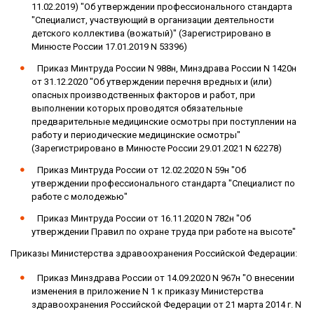
11.02.2019) "Об утверждении профессионального стандарта
"Специалист, участвующий в организации деятельности
детского коллектива (вожатый)" (Зарегистрировано в
Минюсте России 17.01.2019 N 53396)
Приказ Минтруда России N 988н, Минздрава России N 1420н
от 31.12.2020 "Об утверждении перечня вредных и (или)
опасных производственных факторов и работ, при
выполнении которых проводятся обязательные
предварительные медицинские осмотры при поступлении на
работу и периодические медицинские осмотры"
(Зарегистрировано в Минюсте России 29.01.2021 N 62278)
Приказ Минтруда России от 12.02.2020 N 59н "Об
утверждении профессионального стандарта "Специалист по
работе с молодежью"
Приказ Минтруда России от 16.11.2020 N 782н "Об
утверждении Правил по охране труда при работе на высоте"
Приказы Министерства здравоохранения Российской Федерации:
Приказ Минздрава России от 14.09.2020 N 967н "О внесении
изменения в приложение N 1 к приказу Министерства
здравоохранения Российской Федерации от 21 марта 2014 г. N