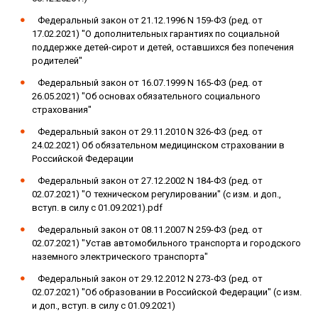
Федеральный закон от 21.12.1996 N 159-ФЗ (ред. от
17.02.2021) "О дополнительных гарантиях по социальной
поддержке детей-сирот и детей, оставшихся без попечения
родителей"
Федеральный закон от 16.07.1999 N 165-ФЗ (ред. от
26.05.2021) "Об основах обязательного социального
страхования"
Федеральный закон от 29.11.2010 N 326-ФЗ (ред. от
24.02.2021) Об обязательном медицинском страховании в
Российской Федерации
Федеральный закон от 27.12.2002 N 184-ФЗ (ред. от
02.07.2021) "О техническом регулировании" (с изм. и доп.,
вступ. в силу с 01.09.2021).pdf
Федеральный закон от 08.11.2007 N 259-ФЗ (ред. от
02.07.2021) "Устав автомобильного транспорта и городского
наземного электрического транспорта"
Федеральный закон от 29.12.2012 N 273-ФЗ (ред. от
02.07.2021) "Об образовании в Российской Федерации" (с изм.
и доп., вступ. в силу с 01.09.2021)