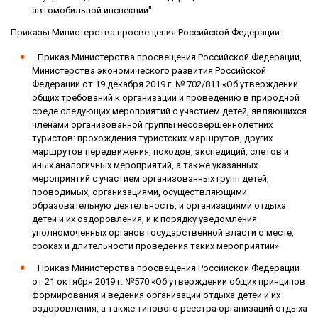
автомобильной инспекции"
Приказы Министерства просвещения Российской Федерации:
Приказ Министерства просвещения Российской Федерации,
Министерства экономического развития Российской
Федерации от 19 декабря 2019 г. № 702/811 «Об утверждении
общих требований к организации и проведению в природной
среде следующих мероприятий с участием детей, являющихся
членами организованной группы несовершеннолетних
туристов: прохождения туристских маршрутов, других
маршрутов передвижения, походов, экспедиций, слетов и
иных аналогичных мероприятий, а также указанных
мероприятий с участием организованных групп детей,
проводимых, организациями, осуществляющими
образовательную деятельность, и организациями отдыха
детей и их оздоровления, и к порядку уведомления
уполномоченных органов государственной власти о месте,
сроках и длительности проведения таких мероприятий»
Приказ Министерства просвещения Российской Федерации
от 21 октября 2019 г. №570 «Об утверждении общих принципов
формирования и ведения организаций отдыха детей и их
оздоровления, а также типового реестра организаций отдыха