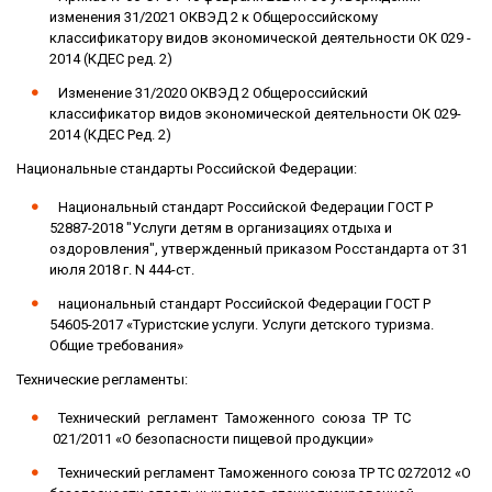
изменения 31/2021 ОКВЭД 2 к Общероссийскому
классификатору видов экономической деятельности ОК 029 -
2014 (КДЕС ред. 2)
Изменение 31/2020 ОКВЭД 2 Общероссийский
классификатор видов экономической деятельности ОК 029-
2014 (КДЕС Ред. 2)
Национальные стандарты Российской Федерации:
Национальный стандарт Российской Федерации ГОСТ Р
52887-2018 "Услуги детям в организациях отдыха и
оздоровления", утвержденный приказом Росстандарта от 31
июля 2018 г. N 444-ст.
национальный стандарт Российской Федерации ГОСТ Р
54605-2017 «Туристские услуги. Услуги детского туризма.
Общие требования»
Технические регламенты:
Технический регламент Таможенного союза ТР ТС
021/2011 «О безопасности пищевой продукции»
Технический регламент Таможенного союза ТР ТС 0272012 «О