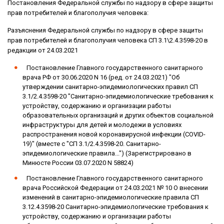
Постановления Федеральной службы по надзору в сфере защиты
прав потребителей и благополучия человека:
Разъяснения Федеральной службы по надзору в сфере защиты
прав потребителей и благополучия человека СП 3.1\2.4.3598-20 в
редакции от 24.03.2021
Постановление Главного государственного санитарного
врача РФ от 30.06.2020 N 16 (ред. от 24.03.2021) "Об
утверждении санитарно-эпидемиологических правил СП
3.1/2.4.3598-20 "Санитарно-эпидемиологические требования к
устройству, содержанию и организации работы
образовательных организаций и других объектов социальной
инфраструктуры для детей и молодежи в условиях
распространения новой коронавирусной инфекции (COVID-
19)" (вместе с "СП 3.1/2.4.3598-20. Санитарно-
эпидемиологические правила...") (Зарегистрировано в
Минюсте России 03.07.2020 N 58824)
Постановление Главного государственного санитарного
врача Российской Федерации от 24.03.2021 № 10 О внесении
изменений в санитарно-эпидемиологические правила СП
3.12.4.3598-20 Санитарно-эпидемиологические требования к
устройству, содержанию и организации работы