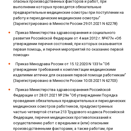
опасных производственных факторов и работ, при
выполнении которых проводятся обязательные
предварительные медицинские осмотры при поступлении на
работу и периодические медицинские осмотры"
(Зарегистрировано в Минюсте России 29.01.2021 N 62278)
Приказ Министерства здравоохранения и социального
развития Российской Федерации от 4 мая 2012 г. №477н «Об
утверждении перечня состояний, при которых оказывается
первая помощь, и перечня мероприятий по оказанию первой
помощи»
Приказ Минздрава России от 15.12.2020 N 1331н "Об
утверждении требований к комплектации медицинскими
изделиями аптечки для оказания первой помощи работникам"
(Зарегистрировано в Минюсте России 10.03.2021 N 62703)
Приказ Министерства здравоохранения Российской
Федерации от 28.01.2021 № 29н "Об утверждении Порядка
проведения обязательных предварительных и периодических
медицинских осмотров работников, предусмотренных
частью четвертой статьи 213 Трудового кодекса Российской
Федерации, перечня медицинских противопоказаний к
осуществлению работ с вредными и (или) опасными
производственными факторами, а также работам, при