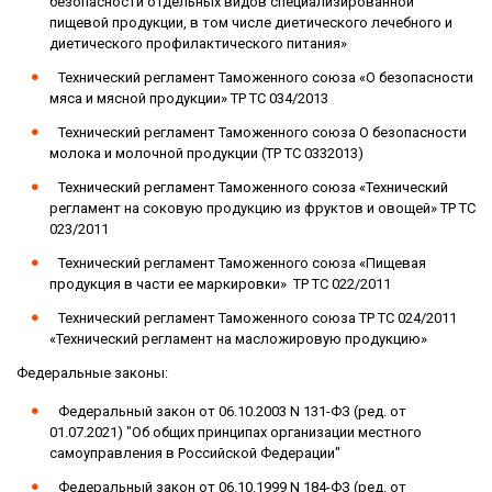
безопасности отдельных видов специализированной
пищевой продукции, в том числе диетического лечебного и
диетического профилактического питания»
Технический регламент Таможенного союза «О безопасности
мяса и мясной продукции» ТР ТС 034/2013
Технический регламент Таможенного союза О безопасности
молока и молочной продукции (ТР ТС 0332013)
Технический регламент Таможенного союза «Технический
регламент на соковую продукцию из фруктов и овощей» ТР ТС
023/2011
Технический регламент Таможенного союза «Пищевая
продукция в части ее маркировки» ТР ТС 022/2011
Технический регламент Таможенного союза ТР ТС 024/2011
«Технический регламент на масложировую продукцию»
Федеральные законы:
Федеральный закон от 06.10.2003 N 131-ФЗ (ред. от
01.07.2021) "Об общих принципах организации местного
самоуправления в Российской Федерации"
Федеральный закон от 06.10.1999 N 184-ФЗ (ред. от