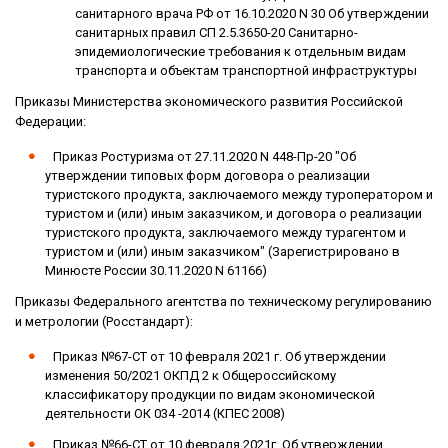
санитарного врача РФ от 16.10.2020 N 30 Об утверждении
санитарных правил СП 2.5.3650-20 Санитарно-
эпидемиологические требования к отдельным видам
транспорта и объектам транспортной инфраструктуры
Приказы Министерства экономического развития Российской
Федерации:
Приказ Ростуризма от 27.11.2020 N 448-Пр-20 "Об
утверждении типовых форм договора о реализации
туристского продукта, заключаемого между туроператором и
туристом и (или) иным заказчиком, и договора о реализации
туристского продукта, заключаемого между турагентом и
туристом и (или) иным заказчиком" (Зарегистрировано в
Минюсте России 30.11.2020 N 61166)
Приказы Федерального агентства по техническому регулированию
и метрологии (Росстандарт):
Приказ №67-СТ от 10 февраля 2021 г. Об утверждении
изменения 50/2021 ОКПД 2 к Общероссийскому
классификатору продукции по видам экономической
деятельности ОК 034 -2014 (КПЕС 2008)
Приказ №66-СТ от 10 февраля 2021г. Об утверждении