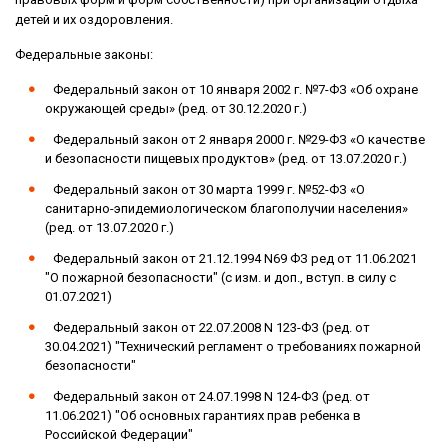
детей и их оздоровления.
Федеральные законы:
Федеральный закон от 10 января 2002 г. №7-ФЗ «Об охране
окружающей среды» (ред. от 30.12.2020 г.)
Федеральный закон от 2 января 2000 г. №29-ФЗ «О качестве
и безопасности пищевых продуктов» (ред. от 13.07.2020 г.)
Федеральный закон от 30 марта 1999 г. №52-ФЗ «О
санитарно-эпидемиологическом благополучии населения»
(ред. от 13.07.2020 г.)
Федеральный закон от 21.12.1994 N69 ФЗ ред от 11.06.2021
"О пожарной безопасности" (с изм. и доп., вступ. в силу с
01.07.2021)
Федеральный закон от 22.07.2008 N 123-ФЗ (ред. от
30.04.2021) "Технический регламент о требованиях пожарной
безопасности"
Федеральный закон от 24.07.1998 N 124-ФЗ (ред. от
11.06.2021) "Об основных гарантиях прав ребенка в
Российской Федерации"