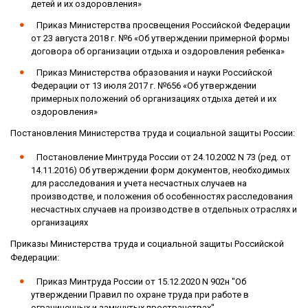
детей и их оздоровления»
Приказ Министерства просвещения Российской Федерации
от 23 августа 2018 г. №6 «Об утверждении примерной формы
договора об организации отдыха и оздоровления ребенка»
Приказ Министерства образования и науки Российской
Федерации от 13 июля 2017 г. №656 «Об утверждении
примерных положений об организациях отдыха детей и их
оздоровления»
Постановления Министерства труда и социальной защиты России:
Постановление Минтруда России от 24.10.2002 N 73 (ред. от
14.11.2016) Об утверждении форм документов, необходимых
для расследования и учета несчастных случаев на
производстве, и положения об особенностях расследования
несчастных случаев на производстве в отдельных отраслях и
организациях
Приказы Министерства труда и социальной защиты Российской
Федерации:
Приказ Минтруда России от 15.12.2020 N 902н "Об
утверждении Правил по охране труда при работе в
ограниченных и замкнутых пространствах"