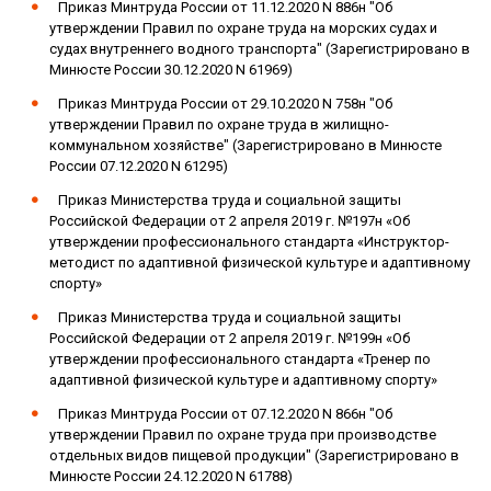
Приказ Минтруда России от 11.12.2020 N 886н "Об
утверждении Правил по охране труда на морских судах и
судах внутреннего водного транспорта" (Зарегистрировано в
Минюсте России 30.12.2020 N 61969)
Приказ Минтруда России от 29.10.2020 N 758н "Об
утверждении Правил по охране труда в жилищно-
коммунальном хозяйстве" (Зарегистрировано в Минюсте
России 07.12.2020 N 61295)
Приказ Министерства труда и социальной защиты
Российской Федерации от 2 апреля 2019 г. №197н «Об
утверждении профессионального стандарта «Инструктор-
методист по адаптивной физической культуре и адаптивному
спорту»
Приказ Министерства труда и социальной защиты
Российской Федерации от 2 апреля 2019 г. №199н «Об
утверждении профессионального стандарта «Тренер по
адаптивной физической культуре и адаптивному спорту»
Приказ Минтруда России от 07.12.2020 N 866н "Об
утверждении Правил по охране труда при производстве
отдельных видов пищевой продукции" (Зарегистрировано в
Минюсте России 24.12.2020 N 61788)