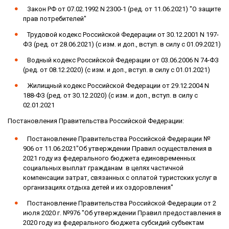
Закон РФ от 07.02.1992 N 2300-1 (ред. от 11.06.2021) "О защите
прав потребителей"
Трудовой кодекс Российской Федерации от 30.12.2001 N 197-
ФЗ (ред. от 28.06.2021) (с изм. и доп., вступ. в силу с 01.09.2021)
Водный кодекс Российской Федерации от 03.06.2006 N 74-ФЗ
(ред. от 08.12.2020) (с изм. и доп., вступ. в силу с 01.01.2021)
Жилищный кодекс Российской Федерации от 29.12.2004 N
188-ФЗ (ред. от 30.12.2020) (с изм. и доп., вступ. в силу с
02.01.2021
Постановления Правительства Российской Федерации:
Постановление Правительства Российской Федерации №
906 от 11.06.2021"Об утверждении Правил осуществления в
2021 году из федерального бюджета единовременных
социальных выплат гражданам в целях частичной
компенсации затрат, связанных с оплатой туристских услуг в
организациях отдыха детей и их оздоровления"
Постановление Правительства Российской Федерации от 2
июля 2020 г. №976 "Об утверждении Правил предоставления в
2020 году из федерального бюджета субсидий субъектам