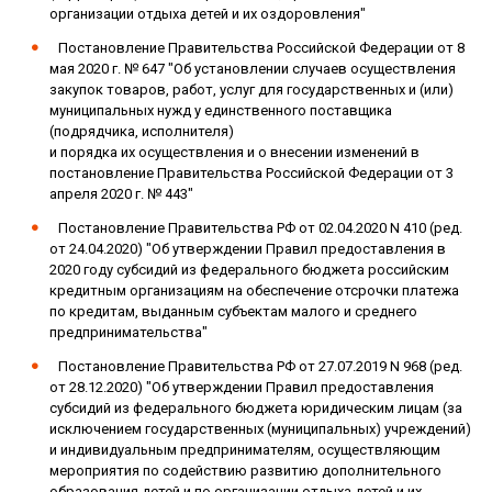
организации отдыха детей и их оздоровления"
Постановление Правительства Российской Федерации от 8
мая 2020 г. № 647 "Об установлении случаев осуществления
закупок товаров, работ, услуг для государственных и (или)
муниципальных нужд у единственного поставщика
(подрядчика, исполнителя)
и порядка их осуществления и о внесении изменений в
постановление Правительства Российской Федерации от 3
апреля 2020 г. № 443"
Постановление Правительства РФ от 02.04.2020 N 410 (ред.
от 24.04.2020) "Об утверждении Правил предоставления в
2020 году субсидий из федерального бюджета российским
кредитным организациям на обеспечение отсрочки платежа
по кредитам, выданным субъектам малого и среднего
предпринимательства"
Постановление Правительства РФ от 27.07.2019 N 968 (ред.
от 28.12.2020) "Об утверждении Правил предоставления
субсидий из федерального бюджета юридическим лицам (за
исключением государственных (муниципальных) учреждений)
и индивидуальным предпринимателям, осуществляющим
мероприятия по содействию развитию дополнительного
образования детей и по организации отдыха детей и их