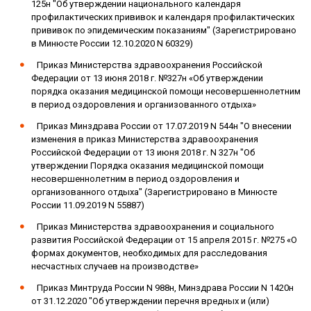
125н "Об утверждении национального календаря
профилактических прививок и календаря профилактических
прививок по эпидемическим показаниям" (Зарегистрировано
в Минюсте России 12.10.2020 N 60329)
Приказ Министерства здравоохранения Российской
Федерации от 13 июня 2018 г. №327н «Об утверждении
порядка оказания медицинской помощи несовершеннолетним
в период оздоровления и организованного отдыха»
Приказ Минздрава России от 17.07.2019 N 544н "О внесении
изменения в приказ Министерства здравоохранения
Российской Федерации от 13 июня 2018 г. N 327н "Об
утверждении Порядка оказания медицинской помощи
несовершеннолетним в период оздоровления и
организованного отдыха" (Зарегистрировано в Минюсте
России 11.09.2019 N 55887)
Приказ Министерства здравоохранения и социального
развития Российской Федерации от 15 апреля 2015 г. №275 «О
формах документов, необходимых для расследования
несчастных случаев на производстве»
Приказ Минтруда России N 988н, Минздрава России N 1420н
от 31.12.2020 "Об утверждении перечня вредных и (или)