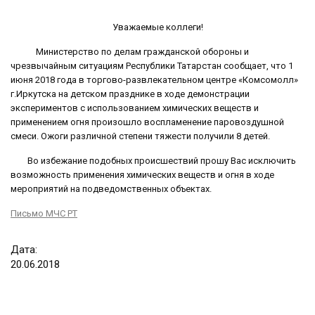
Уважаемые коллеги!
Министерство по делам гражданской обороны и
чрезвычайным ситуациям Республики Татарстан сообщает, что 1
июня 2018 года в торгово-развлекательном центре «Комсомолл»
г.Иркутска на детском празднике в ходе демонстрации
экспериментов с использованием химических веществ и
применением огня произошло воспламенение паровоздушной
смеси. Ожоги различной степени тяжести получили 8 детей.
Во избежание подобных происшествий прошу Вас исключить
возможность применения химических веществ и огня в ходе
мероприятий на подведомственных объектах.
Письмо МЧС РТ
Дата:
20
.
06
.
2018