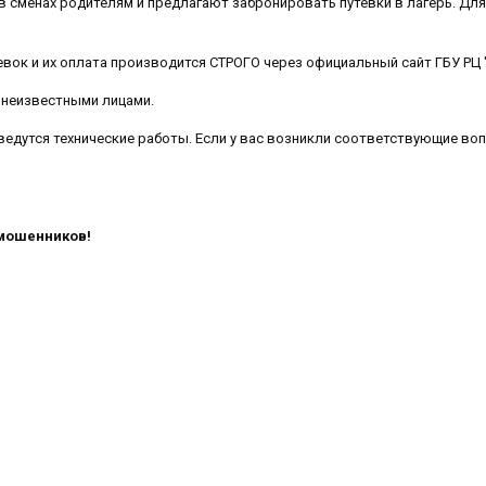
 в сменах родителям и предлагают забронировать путевки в лагерь. Дл
тевок и их оплата производится СТРОГО через официальный сайт ГБУ РЦ 
 неизвестными лицами.
 ведутся технические работы. Если у вас возникли соответствующие воп
 мошенников!