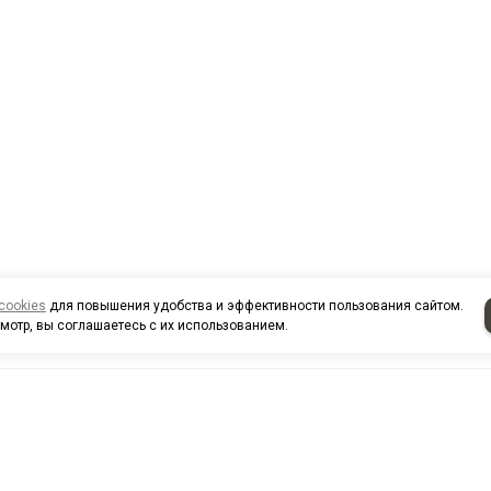
cookies
для повышения удобства и эффективности пользования сайтом.
мотр, вы соглашаетесь с их использованием.