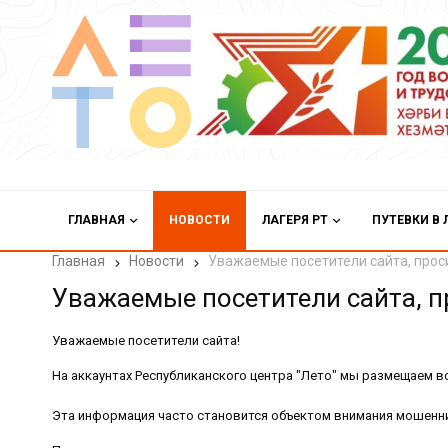
ГЛАВНАЯ
НОВОСТИ
ЛАГЕРЯ РТ
ПУТЕВКИ В 
Главная
Новости
Уважаемые посетители сайта, прос
Уважаемые посетители сайта, п
Уважаемые посетители сайта!
На аккаунтах Республиканского центра "Лето" мы размещаем 
Эта информация часто становится объектом внимания мошенн