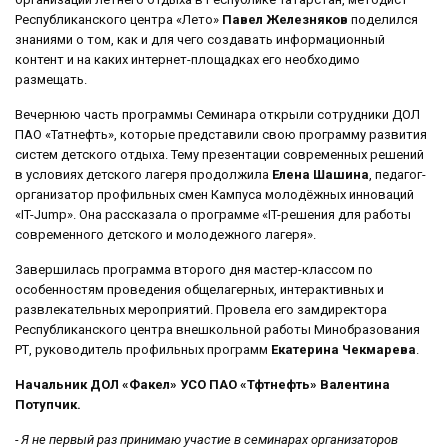
Республиканского центра «Лето»
Павел Железняков
поделился
знаниями о том, как и для чего создавать информационный
контент и на каких интернет-площадках его необходимо
размещать.
Вечернюю часть программы Семинара открыли сотрудники ДОЛ
ПАО «Татнефть», которые представили свою программу развития
систем детского отдыха. Тему презентации современных решений
в условиях детского лагеря продолжила
Елена Шашина
, педагог-
организатор профильных смен Кампуса молодёжных инноваций
«IT-Jump». Она рассказала о программе «IT-решения для работы
современного детского и молодежного лагеря».
Завершилась программа второго дня мастер-классом по
особенностям проведения общелагерных, интерактивных и
развлекательных мероприятий. Провела его замдиректора
Республиканского центра внешкольной работы Минобразования
РТ, руководитель профильных программ
Екатерина Чекмарева
.
Начальник ДОЛ «Факел» УСО ПАО «Тфтнефть» Валентина
Потупчик.
- Я не первый раз принимаю участие в семинарах организаторов