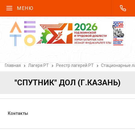
МЕНЮ
Главная
Лагеря РТ
Реестр лагерей РТ
Стационарные ла
"СПУТНИК" ДОЛ (Г.КАЗАНЬ)
Контакты