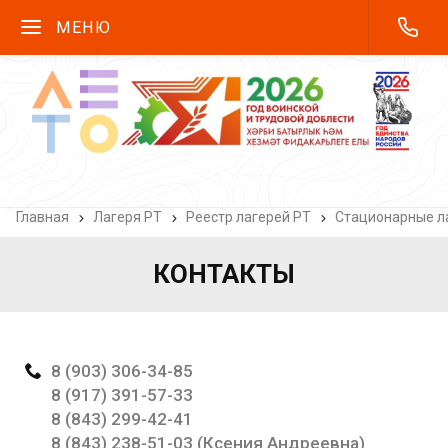
МЕНЮ
Главная
Лагеря РТ
Реестр лагерей РТ
Стационарные ла
КОНТАКТЫ
8 (903) 306-34-85
8 (917) 391-57-33
8 (843) 299-42-41
8 (843) 238-51-03 (Ксения Андреевна)