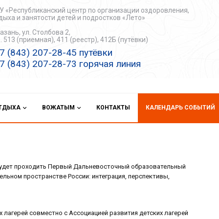
У «Республиканский центр по организации оздоровления,
дыха и занятости детей и подростков «Лето»
Казань, ул. Столбова 2,
. 513 (приемная), 411 (реестр), 412Б (путёвки)
7 (843) 207-28-45 путёвки
7 (843) 207-28-73 горячая линия
ОТДЫХА
ВОЖАТЫМ
КОНТАКТЫ
КАЛЕНДАРЬ СОБЫТИЙ
е будет проходить Первый Дальневосточный образовательный
ельном пространстве России: интеграция, перспективы,
 лагерей совместно с Ассоциацией развития детских лагерей