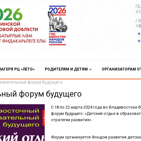
ГБ
от
г.
оф
+
+
ЛАГЕРЯ РЦ «ЛЕТО»
РОДИТЕЛЯМ И ДЕТЯМ
ОРГАНИЗАТОРАМ 
зовательный форум будущего
ьный форум будущего
С 18 по 22 марта 2024 года во Владивосток
форум будущего: «Детский отдых в образоват
стратегии развития».
Форум организуется Фондом развития детских