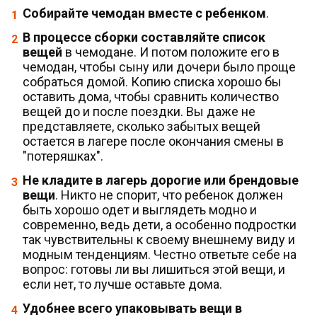
Собирайте чемодан вместе с ребенком
.
В процессе сборки составляйте список
вещей
в чемодане. И потом положите его в
чемодан, чтобы сыну или дочери было проще
собраться домой. Копию списка хорошо бы
оставить дома, чтобы сравнить количество
вещей до и после поездки. Вы даже не
представляете, сколько забытых вещей
остается в лагере после окончания смены в
"потеряшках".
Не кладите в лагерь дорогие или брендовые
вещи
. Никто не спорит, что ребенок должен
быть хорошо одет и выглядеть модно и
современно, ведь дети, а особенно подростки
так чувствительны к своему внешнему виду и
модным тенденциям. Честно ответьте себе на
вопрос: готовы ли вы лишиться этой вещи, и
если нет, то лучше оставьте дома.
Удобнее всего упаковывать вещи в