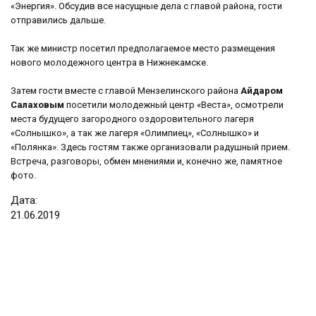
«Энергия». Обсудив все насущные дела с главой района, гости
отправились дальше.
Так же министр посетил предполагаемое место размещения
нового молодежного центра в Нижнекамске.
Затем гости вместе с главой Мензелинского района
Айдаром
Салаховым
посетили молодежный центр «Веста», осмотрели
места будущего загородного оздоровительного лагеря
«Солнышко», а так же лагеря «Олимпиец», «Солнышко» и
«Полянка». Здесь гостям также организовали радушный прием.
Встреча, разговоры, обмен мнениями и, конечно же, памятное
фото.
Дата:
21
.
06
.
2019