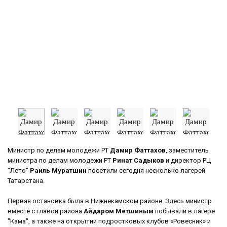
Министр по делам молодежи РТ
Дамир Фаттахов
, заместитель
министра по делам молодежи РТ
Ринат Садыков
и директор РЦ
"Лето"
Раиль Муратшин
посетили сегодня несколько лагерей
Татарстана.
Первая остановка была в Нижнекамском районе. Здесь министр
вместе с главой района
Айдаром Метшиным
побывали в лагере
"Кама", а также на открытии подростковых клубов «Ровесник» и