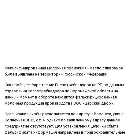
Фальсифицированная молочная продукция - масло сливочное
была выявлена на территории Российской Федерации.
Как сообщает Управление Роспотребнадзора по РТ, по данным
Управления Роспотребнадзора по Воронежской области на
данный момент в обороте находится фальсифицированная
молочная продукция производства ООО «Царский двор».
Организация якобы располагается по адресу: г.Воронеж, улица
Солнечная, д.15, оф.4, однако по заявленному адресу данное
предприятие отсутствует. Для установления цепочки сбыта
фальсификата информация направлена в правоохранительные