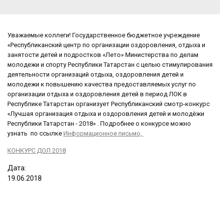
Уважаемые коллеги! Государственное бюджетное учреждение
«Республиканский центр по организации оздоровления, отдыха и
занятости детей и подростков «Лето» Министерства по делам
молодежи и спорту Республики Татарстан с целью стимулирования
деятельности организаций отдыха, оздоровления детей и
молодежи к повышению качества предоставляемых услуг по
организации отдыха и оздоровления детей в период ЛОК в
Республике Татарстан организует Республиканский смотр-конкурс
«Лучшая организация отдыха и оздоровления детей и молодёжи
Республики Татарстан - 2018» . Подробнее о конкурсе можно
узнать по ссылке
Информационное письмо,
КОНКУРС ДОЛ 2018
Дата:
19
.
06
.
2018