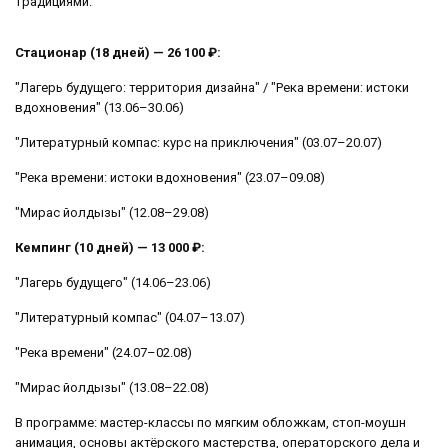
традициями.
Стационар (18 дней) — 26 100 ₽:
"Лагерь будущего: территория дизайна" / "Река времени: истоки
вдохновения" (13.06–30.06)
"Литературный компас: курс на приключения" (03.07–20.07)
"Река времени: истоки вдохновения" (23.07–09.08)
"Мирас йолдызы" (12.08–29.08)
Кемпинг (10 дней) — 13 000 ₽:
"Лагерь будущего" (14.06–23.06)
"Литературный компас" (04.07–13.07)
"Река времени" (24.07–02.08)
"Мирас йолдызы" (13.08–22.08)
В программе: мастер-классы по мягким обложкам, стоп-моушн
анимация, основы актёрского мастерства, операторского дела и