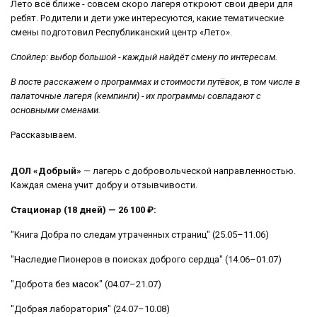
️Лето всё ближе - совсем скоро лагеря откроют свои двери для
ребят. Родители и дети уже интересуются, какие тематические
смены подготовил Республиканский центр «Лето».
Спойлер: выбор большой - каждый найдёт смену по интересам.
В посте расскажем о программах и стоимости путёвок, в том числе в
палаточные лагеря (кемпинги) - их программы совпадают с
основными сменами.
Рассказываем.
ДОЛ «Добрый»
— лагерь с добровольческой направленностью.
Каждая смена учит добру и отзывчивости.
Стационар (18 дней) — 26 100 ₽:
"Книга Добра по следам утраченных страниц" (25.05–11.06)
"Наследие Пионеров в поисках доброго сердца" (14.06–01.07)
"Доброта без масок" (04.07–21.07)
"Добрая лаборатория" (24.07–10.08)