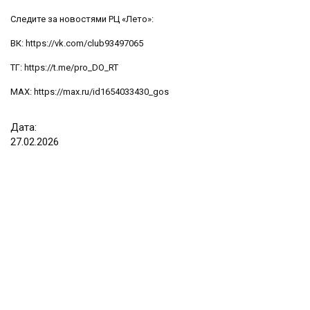
Следите за новостями РЦ «Лето»:
ВК:
https://vk.com/club93497065
ТГ:
https://t.me/pro_DO_RT
МАХ:
https://max.ru/id1654033430_gos
Дата:
27
.
02
.
2026