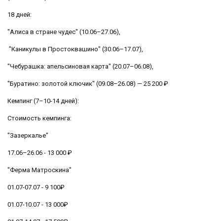
18 дней:
"Алиса в стране чудес" (10.06–27.06),
"Каникулы в Простоквашино" (30.06–17.07),
"Чебурашка: апельсиновая карта" (20.07–06.08),
"Буратино: золотой ключик" (09.08–26.08) — 25 200 ₽
Кемпинг (7–10-14 дней):
Стоимость кемпинга:
"Зазеркалье"
17.06–26.06 - 13 000 ₽
"Ферма Матроскина"
01.07-07.07 - 9 100₽
01.07-10.07 - 13 000₽