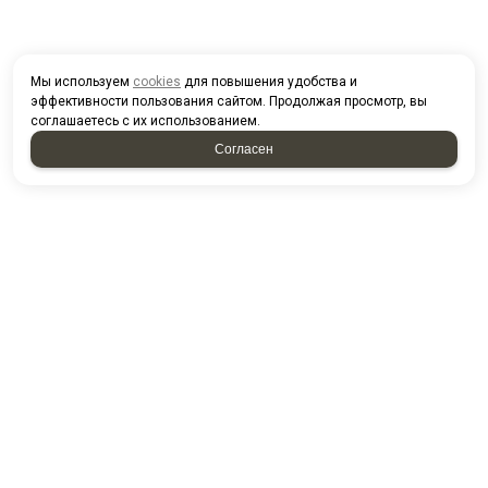
Мы используем
cookies
для повышения удобства и
эффективности пользования сайтом. Продолжая просмотр, вы
соглашаетесь с их использованием.
Согласен
2026 © “ГБУ "Республиканский центр "Лето"”