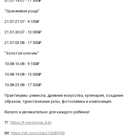
01.07-14.07 - 17 500₽
"Оранжевая роща"
21.07-27.07 - 9 100₽
21.07-30.07 - 13 000₽
21.07-03.08 - 17 500₽
"Золотой ключик"
10.08-16.08 - 9 100₽
10.08-19.08 - 13 000₽
10.08-23.08 - 17 500₽
Практикумы: ремесла, древние искусства, кулинария, создание
образов, туристические узлы, фотосъёмка и композиция.
Весело и увлекательно для каждого ребёнка!
ТГ:
https://t.me/pioner_kzn
ВК:
https://vk.com/club215289700