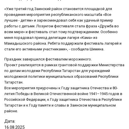
«Уже третий год Заинский район становится площадкой для
проведения мероприятия республиканского масштаба «Все
лучшее - детям» и зарекомендовал себя как удачный пример
работы с детьми. Лозунгом фестиваля стала фраза «Дружба во
всем мире» и фестиваль стал тому подтверждением. Особенно
меня порадовал приезд делегации лагеря «Кама» из
Мамадышского района. Ребята поддержали фестиваль лагерей и
стали его активными участниками», - сообщила Шимина.
Праздник завершился фестивалем мороженого.
Проект реализуется в рамках грантовой поддержки Министерства
по делам молодежи Республики Татарстан для учреждений
молодежной политики муниципальных образований Республики
Татарстан.
Все мероприятия приурочены к Году защитника Отечества и 80-
летия Победы в Великой Отечественной войне 1941–1945 годов в
Российской Федерации, к Году защитника Отечества в Республике
Татарстан и к Году памяти и славы в Заинском муниципальном
районе.
Дата:
16
.
08
.
2025