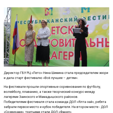
Директор ГБУ РЦ «Лето» Нина Шимина стала председателем жюри
и дала старт фестивалю «Всё лучшее – детям».
На фестивале прошли спортивные соревнования по футболу,
волейболу, плаванию, а также творческий конкурс между
лагерями Заинского и Мамадышского районов.
Победителями фестиваля стала команда ДОЛ «Ялта-зай», ребята
забрали первое место и кубок победителя. На втором месте - ДОЛ
«Созвездие», третьими стали ДОЛ «Факел».