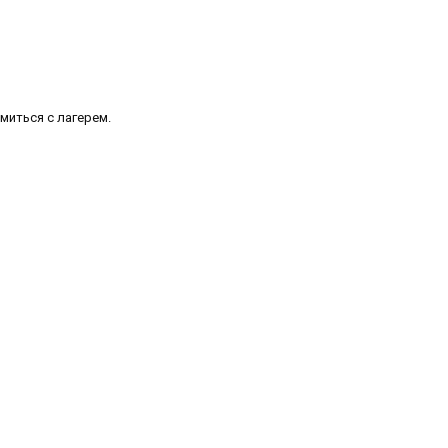
миться с лагерем.