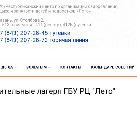
У «Республиканский центр по организации оздоровления,
дыха и занятости детей и подростков «Лето»
Казань, ул. Столбова 2,
. 513 (приемная), 411 (реестр), 412Б (путёвки)
7 (843) 207-28-45 путёвки
7 (843) 207-28-73 горячая линия
ОТДЫХА
ВОЖАТЫМ
КОНТАКТЫ
КАЛЕНДАРЬ СОБЫТИЙ
вительные лагеря ГБУ РЦ "Лето"