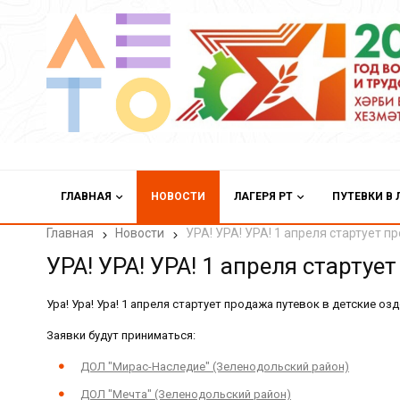
ГЛАВНАЯ
НОВОСТИ
ЛАГЕРЯ РТ
ПУТЕВКИ В 
Главная
Новости
УРА! УРА! УРА! 1 апреля стартует 
УРА! УРА! УРА! 1 апреля старту
Ура! Ура! Ура! 1 апреля стартует продажа путевок
в детские озд
Заявки будут приниматься:
ДОЛ "Мирас-Наследие" (Зеленодольский район)
ДОЛ "Мечта" (Зеленодольский район)