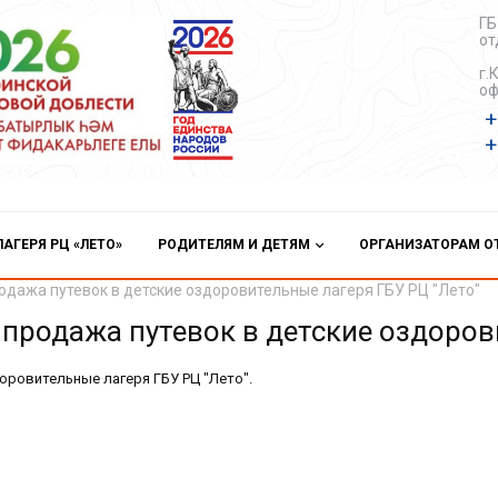
ГБ
от
г.
оф
+
+
ЛАГЕРЯ РЦ «ЛЕТО»
РОДИТЕЛЯМ И ДЕТЯМ
ОРГАНИЗАТОРАМ 
продажа путевок в детские оздоровительные лагеря ГБУ РЦ "Лето"
ет продажа путевок в детские оздоро
оровительные лагеря ГБУ РЦ "Лето".