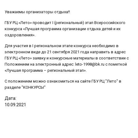
Уважаемы организаторы отдыха!!
ГБУ РЦ «Лето» проводит I (региональный) этап Всероссийского
конкурса «Лучшая программа организации отдыха детей и их
оздоровления».
Для участия в I региональном этапе конкурса необходимо в
электронном виде до 21 сентября 2021 года направить в адрес
ГБУ РЦ «Лето» заявку и конкурсные материалы в соответствии с
Положением на электронный адрес: leto-1998@bk.ru с пометкой
«Лучшая программа – региональный этап».
С положением можно ознакомиться на сайте ГБУ РЦ "Лето" в
разделе "КОНКУРСЫ"
Дата:
10
.
09
.
2021