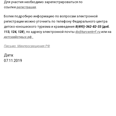
Для участия необходимо зарегистрироваться по
ссылке
регистрация
.
Более подробную информацию по вопросам электронной
регистрации можно уточнить по телефону Федерального центра
детско-юношеского туризма и краеведения
8(495)-362-82-33 (доб.
113, 124, 128
), по адресу электронной почты
do@turcentrrf.ru
или на
детскийотдых.рф .
Письмо Минпросвещения РФ
Дата:
07
.
11
.
2019